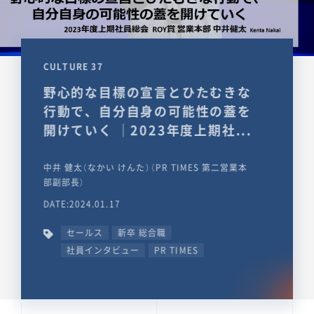
CULTURE 37
野心的な目標の宣言とひたむきな
行動で、自分自身の可能性の蓋を
開けていく ｜2023年度上期社...
中井 健太（なかい けんた）（PR TIMES 第二営業本
部副部長）
DATE:2024.01.17
セールス
新卒 総合職
社員インタビュー
PR TIMES