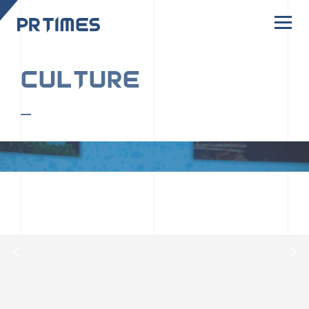
CORPORATE SITE
CULTURE
PR TIMESの行動者たちや文化