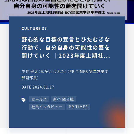
CULTURE 37
野心的な目標の宣言とひたむきな
行動で、自分自身の可能性の蓋を
開けていく ｜2023年度上期社...
中井 健太（なかい けんた）（PR TIMES 第二営業本
部副部長）
DATE:2024.01.17
セールス
新卒 総合職
社員インタビュー
PR TIMES