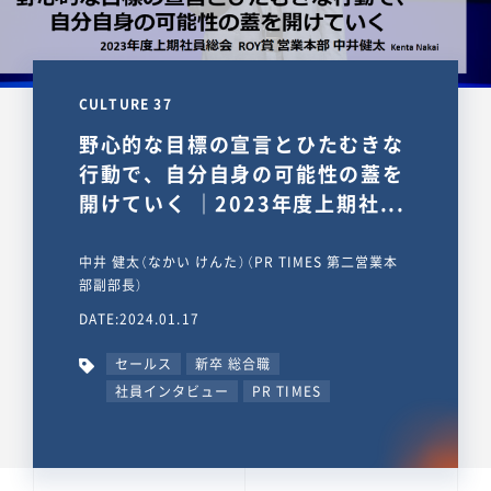
CULTURE 37
野心的な目標の宣言とひたむきな
行動で、自分自身の可能性の蓋を
開けていく ｜2023年度上期社...
中井 健太（なかい けんた）（PR TIMES 第二営業本
部副部長）
DATE:2024.01.17
セールス
新卒 総合職
社員インタビュー
PR TIMES