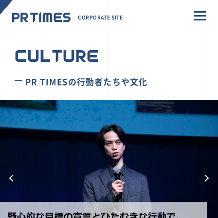
CORPORATE SITE
CULTURE
PR TIMESの行動者たちや文化