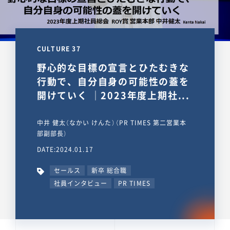
CULTURE 37
野心的な目標の宣言とひたむきな
行動で、自分自身の可能性の蓋を
開けていく ｜2023年度上期社...
中井 健太（なかい けんた）（PR TIMES 第二営業本
部副部長）
DATE:2024.01.17
セールス
新卒 総合職
社員インタビュー
PR TIMES