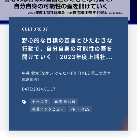
CULTURE 37
野心的な目標の宣言とひたむきな
行動で、自分自身の可能性の蓋を
開けていく ｜2023年度上期社...
中井 健太（なかい けんた）（PR TIMES 第二営業本
部副部長）
DATE:2024.01.17
セールス
新卒 総合職
社員インタビュー
PR TIMES