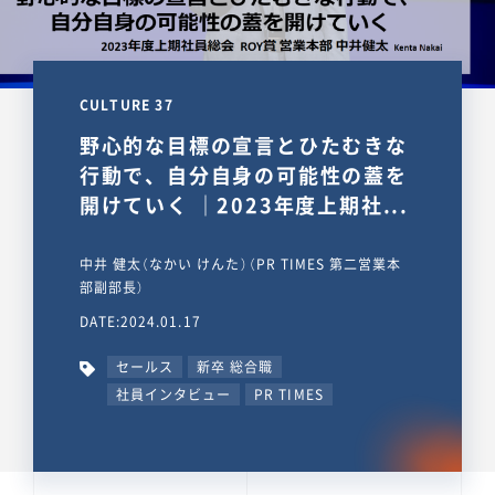
CULTURE 37
野心的な目標の宣言とひたむきな
行動で、自分自身の可能性の蓋を
開けていく ｜2023年度上期社...
中井 健太（なかい けんた）（PR TIMES 第二営業本
部副部長）
DATE:2024.01.17
セールス
新卒 総合職
社員インタビュー
PR TIMES