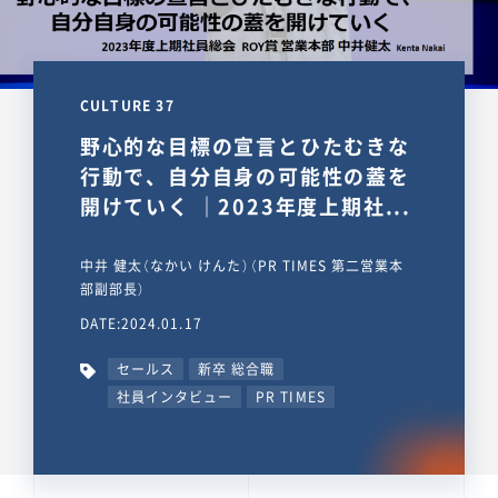
CULTURE 37
野心的な目標の宣言とひたむきな
行動で、自分自身の可能性の蓋を
開けていく ｜2023年度上期社...
中井 健太（なかい けんた）（PR TIMES 第二営業本
部副部長）
DATE:2024.01.17
セールス
新卒 総合職
社員インタビュー
PR TIMES