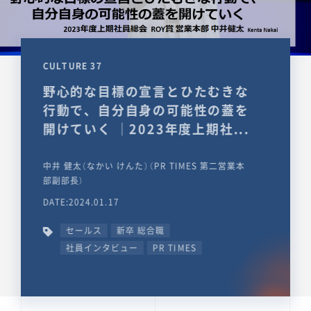
CULTURE 37
野心的な目標の宣言とひたむきな
行動で、自分自身の可能性の蓋を
開けていく ｜2023年度上期社...
中井 健太（なかい けんた）（PR TIMES 第二営業本
部副部長）
DATE:2024.01.17
セールス
新卒 総合職
社員インタビュー
PR TIMES