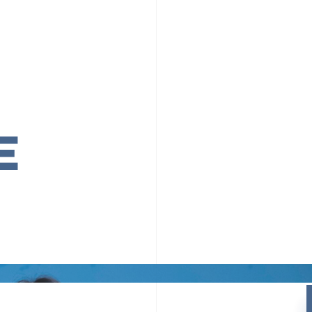
PR TIMESの想い
カルチャー
事業内容
ニュース
E
ちや文化