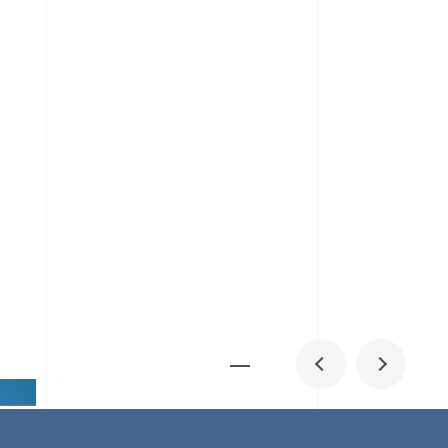
メディア掲載
IR
採用情報
会社概要
お問い合わせ
0
1
06