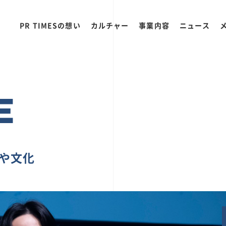
PR TIMESの想い
カルチャー
事業内容
ニュース
E
ちや文化