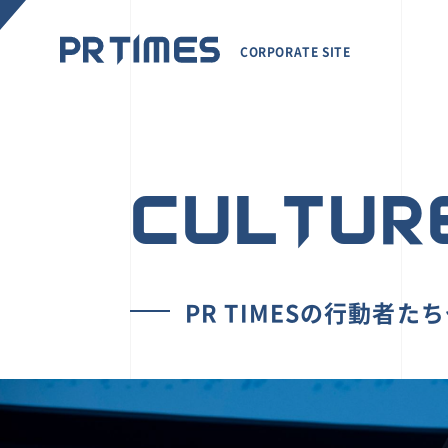
CORPORATE SITE
CULTUR
PR TIMESの行動者た