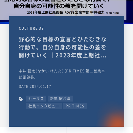
CULTURE 37
野心的な目標の宣言とひたむきな
行動で、自分自身の可能性の蓋を
開けていく ｜2023年度上期社...
中井 健太（なかい けんた）（PR TIMES 第二営業本
部副部長）
DATE:2024.01.17
セールス
新卒 総合職
社員インタビュー
PR TIMES