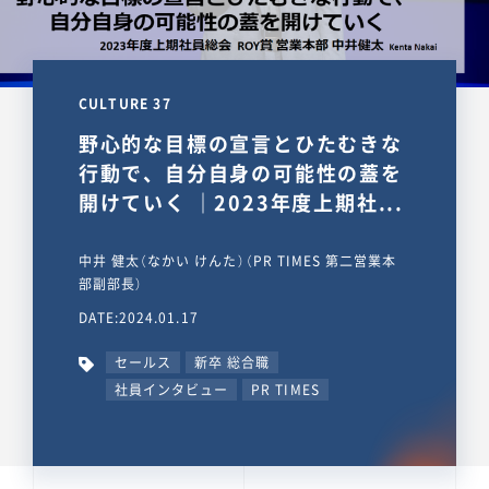
CULTURE 37
野心的な目標の宣言とひたむきな
行動で、自分自身の可能性の蓋を
開けていく ｜2023年度上期社...
中井 健太（なかい けんた）（PR TIMES 第二営業本
部副部長）
DATE:2024.01.17
セールス
新卒 総合職
社員インタビュー
PR TIMES