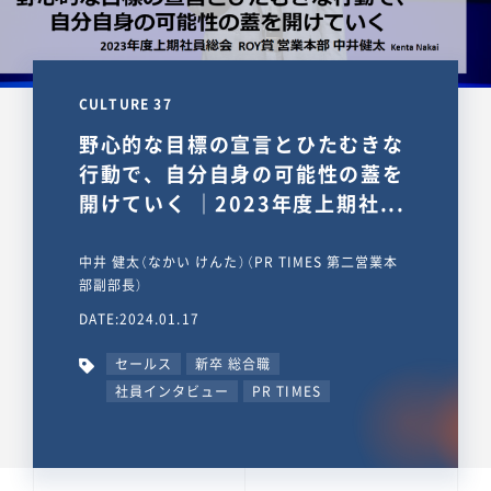
CULTURE 37
野心的な目標の宣言とひたむきな
行動で、自分自身の可能性の蓋を
開けていく ｜2023年度上期社...
中井 健太（なかい けんた）（PR TIMES 第二営業本
部副部長）
DATE:2024.01.17
セールス
新卒 総合職
社員インタビュー
PR TIMES