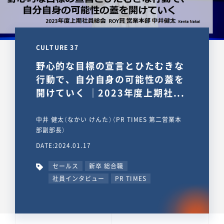
CULTURE 37
野心的な目標の宣言とひたむきな
行動で、自分自身の可能性の蓋を
開けていく ｜2023年度上期社...
中井 健太（なかい けんた）（PR TIMES 第二営業本
部副部長）
DATE:2024.01.17
セールス
新卒 総合職
社員インタビュー
PR TIMES