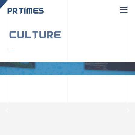
CORPORATE SITE
CULTURE
PR TIMESの行動者たちや文化