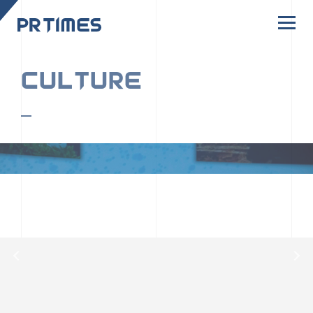
CORPORATE SITE
CULTURE
PR TIMESの行動者たちや文化