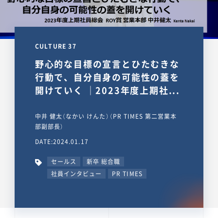
CULTURE 37
野心的な目標の宣言とひたむきな
行動で、自分自身の可能性の蓋を
開けていく ｜2023年度上期社...
中井 健太（なかい けんた）（PR TIMES 第二営業本
部副部長）
DATE:2024.01.17
セールス
新卒 総合職
社員インタビュー
PR TIMES