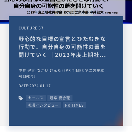
CULTURE 37
野心的な目標の宣言とひたむきな
行動で、自分自身の可能性の蓋を
開けていく ｜2023年度上期社...
中井 健太（なかい けんた）（PR TIMES 第二営業本
部副部長）
DATE:2024.01.17
セールス
新卒 総合職
社員インタビュー
PR TIMES