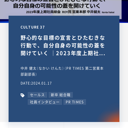
CULTURE 37
野心的な目標の宣言とひたむきな
行動で、自分自身の可能性の蓋を
開けていく ｜2023年度上期社...
中井 健太（なかい けんた）（PR TIMES 第二営業本
部副部長）
DATE:2024.01.17
セールス
新卒 総合職
社員インタビュー
PR TIMES