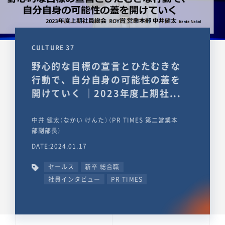
CULTURE 37
野心的な目標の宣言とひたむきな
行動で、自分自身の可能性の蓋を
開けていく ｜2023年度上期社...
中井 健太（なかい けんた）（PR TIMES 第二営業本
部副部長）
DATE:2024.01.17
セールス
新卒 総合職
社員インタビュー
PR TIMES