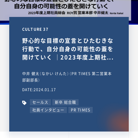
CULTURE 37
野心的な目標の宣言とひたむきな
行動で、自分自身の可能性の蓋を
開けていく ｜2023年度上期社...
中井 健太（なかい けんた）（PR TIMES 第二営業本
部副部長）
DATE:2024.01.17
セールス
新卒 総合職
社員インタビュー
PR TIMES