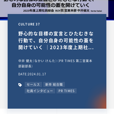
CULTURE 37
野心的な目標の宣言とひたむきな
行動で、自分自身の可能性の蓋を
開けていく ｜2023年度上期社...
中井 健太（なかい けんた）（PR TIMES 第二営業本
部副部長）
DATE:2024.01.17
セールス
新卒 総合職
社員インタビュー
PR TIMES