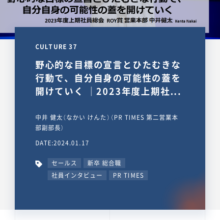
CULTURE 37
野心的な目標の宣言とひたむきな
行動で、自分自身の可能性の蓋を
開けていく ｜2023年度上期社...
中井 健太（なかい けんた）（PR TIMES 第二営業本
部副部長）
DATE:2024.01.17
セールス
新卒 総合職
社員インタビュー
PR TIMES