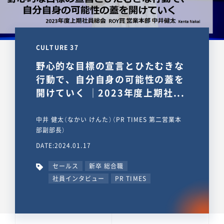
CULTURE 37
野心的な目標の宣言とひたむきな
行動で、自分自身の可能性の蓋を
開けていく ｜2023年度上期社...
中井 健太（なかい けんた）（PR TIMES 第二営業本
部副部長）
DATE:2024.01.17
セールス
新卒 総合職
社員インタビュー
PR TIMES