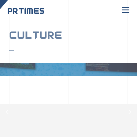
CORPORATE SITE
CULTURE
PR TIMESの行動者たちや文化