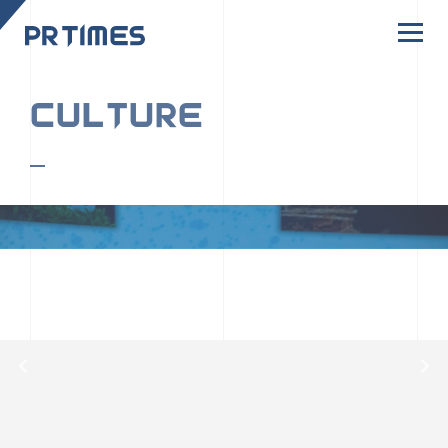
CORPORATE SITE
CULTURE
PR TIMESの行動者たちや文化