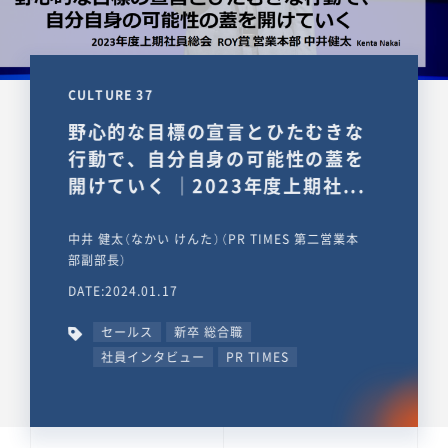
CULTURE 37
野心的な目標の宣言とひたむきな
行動で、自分自身の可能性の蓋を
開けていく ｜2023年度上期社...
中井 健太（なかい けんた）（PR TIMES 第二営業本
部副部長）
DATE:2024.01.17
セールス
新卒 総合職
社員インタビュー
PR TIMES