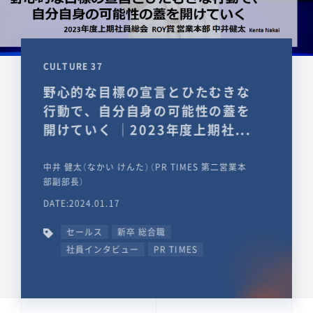
CULTURE 37
野心的な目標の宣言とひたむきな
行動で、自分自身の可能性の蓋を
開けていく ｜2023年度上期社...
中井 健太（なかい けんた）（PR TIMES 第二営業本
部副部長）
DATE:2024.01.17
セールス
新卒 総合職
社員インタビュー
PR TIMES