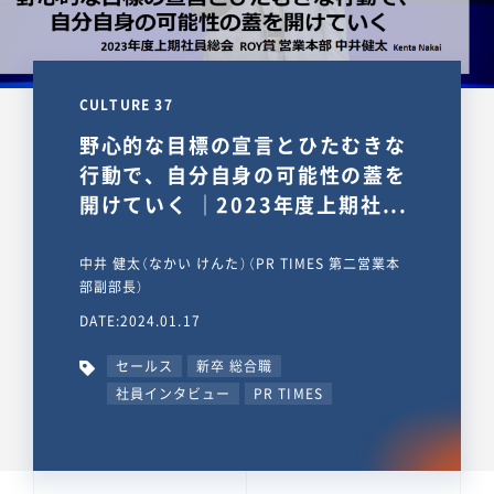
CULTURE 37
野心的な目標の宣言とひたむきな
行動で、自分自身の可能性の蓋を
開けていく ｜2023年度上期社...
中井 健太（なかい けんた）（PR TIMES 第二営業本
部副部長）
DATE:2024.01.17
セールス
新卒 総合職
社員インタビュー
PR TIMES