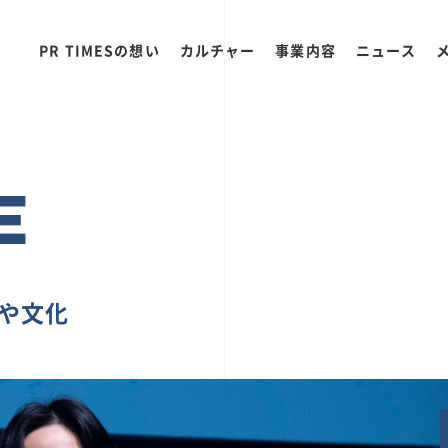
PR TIMESの想い
カルチャー
事業内容
ニュース
E
ちや文化