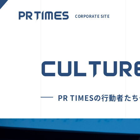
CORPORATE SITE
CULTUR
PR TIMESの行動者た