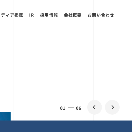
メディア掲載
IR
採用情報
会社概要
お問い合わせ
0
1
06