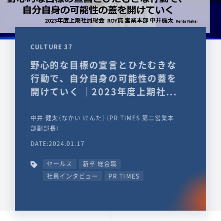
CULTURE 37
野心的な目標の宣言とひたむきな
行動で、自分自身の可能性の蓋を
開けていく ｜2023年度上期社...
中井 健太（なかい けんた）（PR TIMES 第二営業本
部副部長）
DATE:2024.01.17
セールス
新卒 総合職
社員インタビュー
PR TIMES