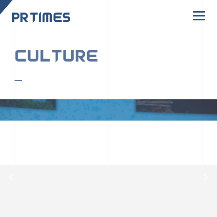
CORPORATE SITE
CULTURE
PR TIMESの行動者たちや文化