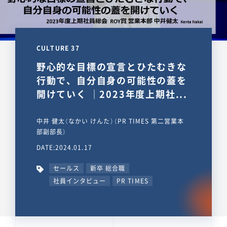
CULTURE 37
野心的な目標の宣言とひたむきな
行動で、自分自身の可能性の蓋を
開けていく ｜2023年度上期社...
中井 健太（なかい けんた）（PR TIMES 第二営業本
部副部長）
DATE:2024.01.17
セールス
新卒 総合職
社員インタビュー
PR TIMES