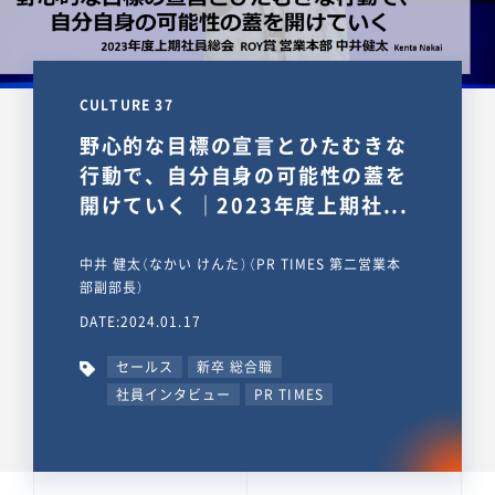
CULTURE 37
野心的な目標の宣言とひたむきな
行動で、自分自身の可能性の蓋を
開けていく ｜2023年度上期社...
中井 健太（なかい けんた）（PR TIMES 第二営業本
部副部長）
DATE:2024.01.17
セールス
新卒 総合職
社員インタビュー
PR TIMES