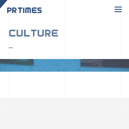
CORPORATE SITE
CULTURE
PR TIMESの行動者たちや文化