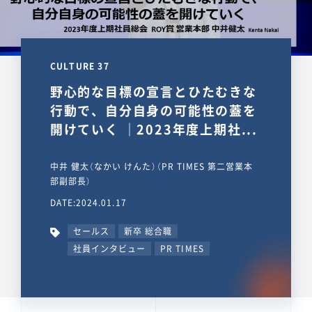
CULTURE 37
野心的な目標の宣言とひたむきな
行動で、自分自身の可能性の蓋を
開けていく ｜2023年度上期社...
中井 健太（なかい けんた）（PR TIMES 第二営業本
部副部長）
DATE:2024.01.17
セールス
新卒 総合職
社員インタビュー
PR TIMES