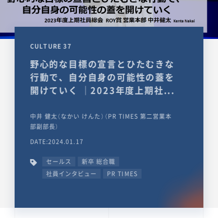
CULTURE 37
野心的な目標の宣言とひたむきな
行動で、自分自身の可能性の蓋を
開けていく ｜2023年度上期社...
中井 健太（なかい けんた）（PR TIMES 第二営業本
部副部長）
DATE:2024.01.17
セールス
新卒 総合職
社員インタビュー
PR TIMES