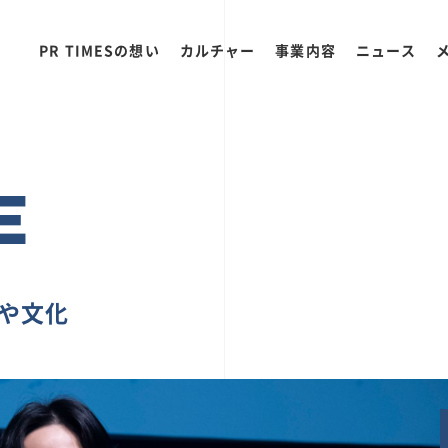
PR TIMESの想い
カルチャー
事業内容
ニュース
E
ちや文化