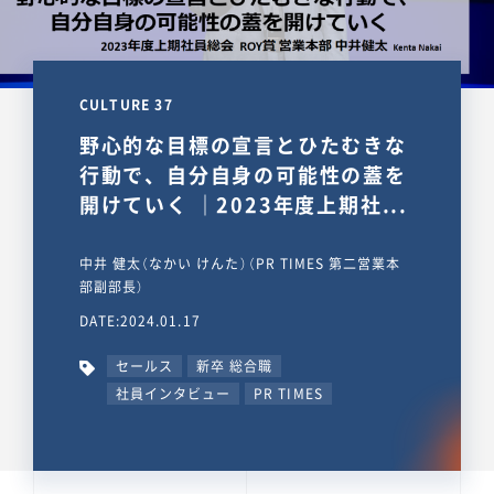
CULTURE 37
野心的な目標の宣言とひたむきな
行動で、自分自身の可能性の蓋を
開けていく ｜2023年度上期社...
中井 健太（なかい けんた）（PR TIMES 第二営業本
部副部長）
DATE:2024.01.17
セールス
新卒 総合職
社員インタビュー
PR TIMES