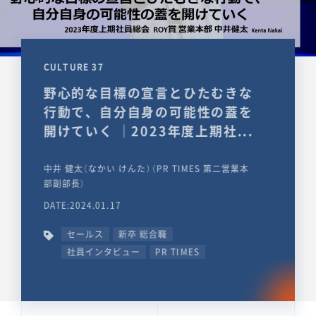
CULTURE 37
野心的な目標の宣言とひたむきな
行動で、自分自身の可能性の蓋を
開けていく ｜2023年度上期社...
中井 健太（なかい けんた）（PR TIMES 第二営業本
部副部長）
DATE:2024.01.17
セールス
新卒 総合職
社員インタビュー
PR TIMES