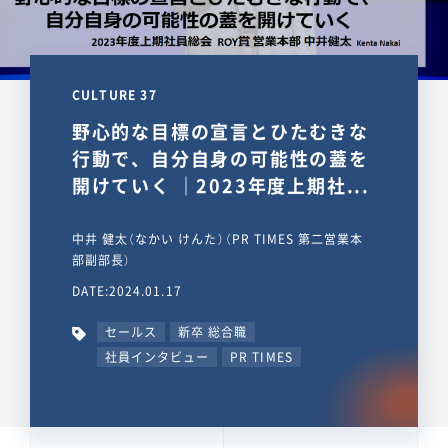
CULTURE 37
野心的な目標の宣言とひたむきな
行動で、自分自身の可能性の蓋を
開けていく ｜2023年度上期社...
中井 健太（なかい けんた）（PR TIMES 第二営業本
部副部長）
DATE:2024.01.17
セールス
新卒 総合職
社員インタビュー
PR TIMES