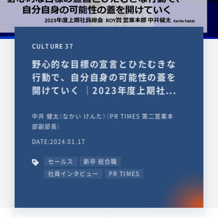
CULTURE 37
野心的な目標の宣言とひたむきな
行動で、自分自身の可能性の蓋を
開けていく ｜2023年度上期社...
中井 健太（なかい けんた）（PR TIMES 第二営業本
部副部長）
DATE:2024.01.17
セールス
新卒 総合職
社員インタビュー
PR TIMES