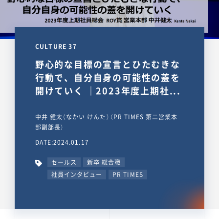
CULTURE 37
野心的な目標の宣言とひたむきな
行動で、自分自身の可能性の蓋を
開けていく ｜2023年度上期社...
中井 健太（なかい けんた）（PR TIMES 第二営業本
部副部長）
DATE:2024.01.17
セールス
新卒 総合職
社員インタビュー
PR TIMES