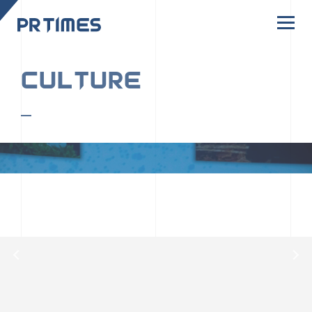
CORPORATE SITE
CULTURE
PR TIMESの行動者たちや文化