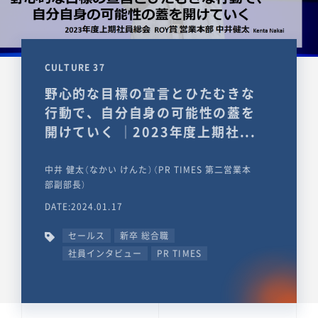
CULTURE 37
野心的な目標の宣言とひたむきな
行動で、自分自身の可能性の蓋を
開けていく ｜2023年度上期社...
中井 健太（なかい けんた）（PR TIMES 第二営業本
部副部長）
DATE:2024.01.17
セールス
新卒 総合職
社員インタビュー
PR TIMES