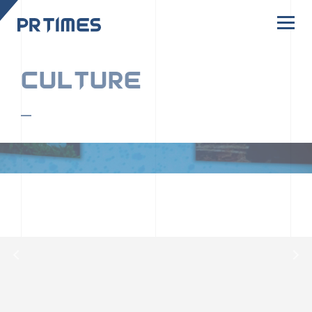
CORPORATE SITE
CULTURE
PR TIMESの行動者たちや文化