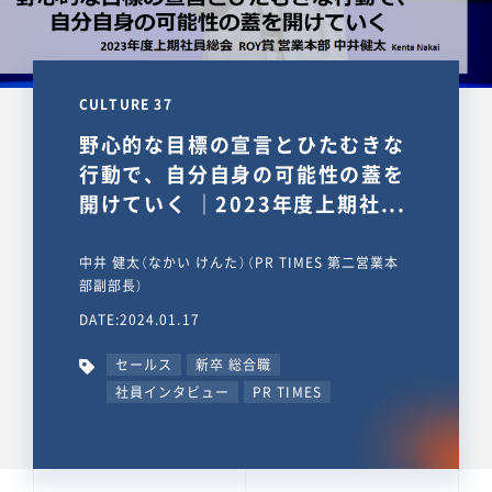
CULTURE 37
野心的な目標の宣言とひたむきな
行動で、自分自身の可能性の蓋を
開けていく ｜2023年度上期社...
中井 健太（なかい けんた）（PR TIMES 第二営業本
部副部長）
DATE:2024.01.17
セールス
新卒 総合職
社員インタビュー
PR TIMES